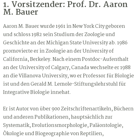
1. Vorsitzender: Prof. Dr. Aaron
M. Bauer
Aaron M. Bauer wurde 1961 in New York City geboren
und schloss 1982 sein Studium der Zoologie und
Geschichte an der Michigan State University ab. 1986
promovierte er in Zoologie an der University of
California, Berkeley. Nach einem Postdoc-Aufenthalt
an der University of Calgary, Canada wechselte er 1988
an die Villanova University, wo er Professor für Biologie
ist und den Gerald M. Lemole-Stiftungslehrstuhl für
Integrative Biologie innehat.
Er ist Autor von über 900 Zeitschriftenartikeln, Büchern
und anderen Publikationen, hauptsächlich zur
Systematik, Evolutionsmorphologie, Paläontologie,
Ökologie und Biogeographie von Reptilien,