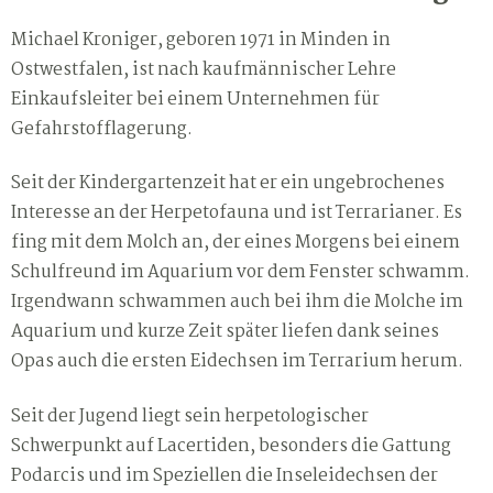
Michael Kroniger, geboren 1971 in Minden in
Ostwestfalen, ist nach kaufmännischer Lehre
Einkaufsleiter bei einem Unternehmen für
Gefahrstofflagerung.
Seit der Kindergartenzeit hat er ein ungebrochenes
Interesse an der Herpetofauna und ist Terrarianer. Es
fing mit dem Molch an, der eines Morgens bei einem
Schulfreund im Aquarium vor dem Fenster schwamm.
Irgendwann schwammen auch bei ihm die Molche im
Aquarium und kurze Zeit später liefen dank seines
Opas auch die ersten Eidechsen im Terrarium herum.
Seit der Jugend liegt sein herpetologischer
Schwerpunkt auf Lacertiden, besonders die Gattung
Podarcis und im Speziellen die Inseleidechsen der