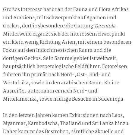
Großes Interesse hat er an der Fauna und Flora Afrikas
und Arabiens, mit Schwerpunkt auf Agamen und
Geckos, dort insbesondere die Gattung
Tarentola
.
Mittlerweile ergänzt sich der Interessenschwerpunkt
ein klein wenig Richtung Asien, mit einem besonderen
Fokus auf den Indochinesischen Raum und die
dortigen Geckos. Sein Sammelgebiet ist weltweit,
hauptsächlich herpetologische Feldführer. Fotoreisen
führten ihn primär nach Nord-, Ost-, Süd- und
Westafrika, sowie in den arabischen Raum. Kleine
Ausreißer unternahm er nach Nord- und
Mittelamerika, sowie häufige Besuche in Südeuropa.
In den letzten Jahren kamen Exkursionen nach Laos,
Myanmar, Kambodscha, Thailand und Sri Lanka hinzu.
Daher kommt das Bestreben, sämtliche aktuelle und