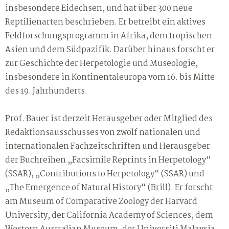
insbesondere Eidechsen, und hat über 300 neue
Reptilienarten beschrieben. Er betreibt ein aktives
Feldforschungsprogramm in Afrika, dem tropischen
Asien und dem Südpazifik. Darüber hinaus forscht er
zur Geschichte der Herpetologie und Museologie,
insbesondere in Kontinentaleuropa vom 16. bis Mitte
des 19. Jahrhunderts.
Prof. Bauer ist derzeit Herausgeber oder Mitglied des
Redaktionsausschusses von zwölf nationalen und
internationalen Fachzeitschriften und Herausgeber
der Buchreihen „Facsimile Reprints in Herpetology“
(SSAR), „Contributions to Herpetology“ (SSAR) und
„The Emergence of Natural History“ (Brill). Er forscht
am Museum of Comparative Zoology der Harvard
University, der California Academy of Sciences, dem