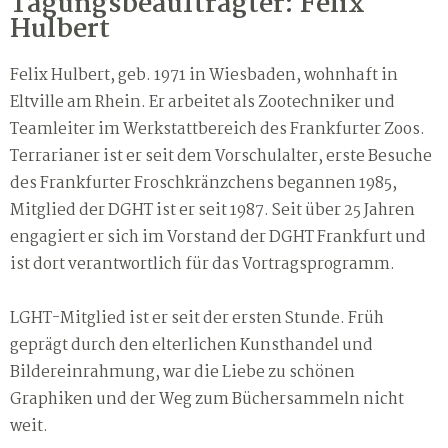
Tagungsbeauftragter: Felix
Hulbert
Felix Hulbert, geb. 1971 in Wiesbaden, wohnhaft in
Eltville am Rhein. Er arbeitet als Zootechniker und
Teamleiter im Werkstattbereich des Frankfurter Zoos.
Terrarianer ist er seit dem Vorschulalter, erste Besuche
des Frankfurter Froschkränzchens begannen 1985,
Mitglied der DGHT ist er seit 1987. Seit über 25 Jahren
engagiert er sich im Vorstand der DGHT Frankfurt und
ist dort verantwortlich für das Vortragsprogramm.
LGHT-Mitglied ist er seit der ersten Stunde. Früh
geprägt durch den elterlichen Kunsthandel und
Bildereinrahmung, war die Liebe zu schönen
Graphiken und der Weg zum Büchersammeln nicht
weit.