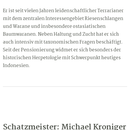
Er ist seit vielen Jahren leidenschaftlicher Terrarianer
mit dem zentralen Interessengebiet Riesenschlangen
und Warane und insbesondere ostasiatischen
Baumwaranen. Neben Haltung und Zucht hat er sich
auch intensiv mit taxonomischen Fragen beschäftigt.
Seit der Pensionierung widmet er sich besonders der
historischen Herpetologie mit Schwerpunkt heutiges
Indonesien.
Schatzmeister: Michael Kroniger