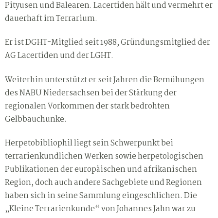
Pityusen und Balearen. Lacertiden hält und vermehrt er
dauerhaft im Terrarium.
Er ist DGHT-Mitglied seit 1988, Gründungsmitglied der
AG Lacertiden und der LGHT.
Weiterhin unterstützt er seit Jahren die Bemühungen
des NABU Niedersachsen bei der Stärkung der
regionalen Vorkommen der stark bedrohten
Gelbbauchunke.
Herpetobibliophil liegt sein Schwerpunkt bei
terrarienkundlichen Werken sowie herpetologischen
Publikationen der europäischen und afrikanischen
Region, doch auch andere Sachgebiete und Regionen
haben sich in seine Sammlung eingeschlichen. Die
„Kleine Terrarienkunde“ von Johannes Jahn war zu