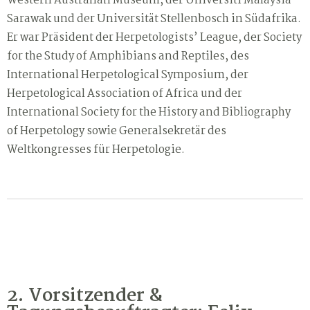
Western Australian Museum, der Universiti Malaysia
Sarawak und der Universität Stellenbosch in Südafrika.
Er war Präsident der Herpetologists’ League, der Society
for the Study of Amphibians and Reptiles, des
International Herpetological Symposium, der
Herpetological Association of Africa und der
International Society for the History and Bibliography
of Herpetology sowie Generalsekretär des
Weltkongresses für Herpetologie.
2. Vorsitzender &