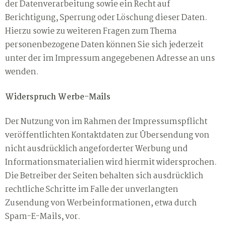
der Datenverarbeitung sowie ein Recht auf
Berichtigung, Sperrung oder Löschung dieser Daten.
Hierzu sowie zu weiteren Fragen zum Thema
personenbezogene Daten können Sie sich jederzeit
unter der im Impressum angegebenen Adresse an uns
wenden.
Widerspruch Werbe-Mails
Der Nutzung von im Rahmen der Impressumspflicht
veröffentlichten Kontaktdaten zur Übersendung von
nicht ausdrücklich angeforderter Werbung und
Informationsmaterialien wird hiermit widersprochen.
Die Betreiber der Seiten behalten sich ausdrücklich
rechtliche Schritte im Falle der unverlangten
Zusendung von Werbeinformationen, etwa durch
Spam-E-Mails, vor.