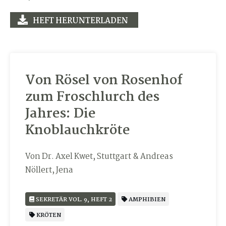
HEFT HERUNTERLADEN
Von Rösel von Rosenhof
zum Froschlurch des
Jahres: Die
Knoblauchkröte
Von Dr. Axel Kwet, Stuttgart & Andreas
Nöllert, Jena
SEKRETÄR VOL. 9, HEFT 2
AMPHIBIEN
KRÖTEN