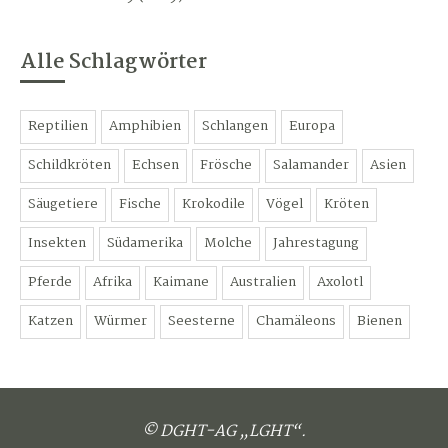
Alle Schlagwörter
Reptilien
Amphibien
Schlangen
Europa
Schildkröten
Echsen
Frösche
Salamander
Asien
Säugetiere
Fische
Krokodile
Vögel
Kröten
Insekten
Südamerika
Molche
Jahrestagung
Pferde
Afrika
Kaimane
Australien
Axolotl
Katzen
Würmer
Seesterne
Chamäleons
Bienen
© DGHT-AG „LGHT“.