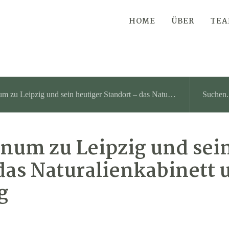
HOME
ÜBER
TE
 und sein heutiger Standort – das Naturalienkabinett und Museum Waldenburg
num zu Leipzig und sei
das Naturalienkabinett 
g