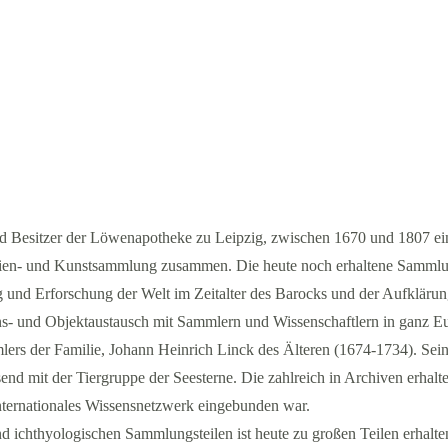
nd Besitzer der Löwenapotheke zu Leipzig, zwischen 1670 und 1807 ei
alien- und Kunstsammlung zusammen. Die heute noch erhaltene Samml
 und Erforschung der Welt im Zeitalter des Barocks und der Aufklärun
s- und Objektaustausch mit Sammlern und Wissenschaftlern in ganz E
ers der Familie, Johann Heinrich Linck des Älteren (1674-1734). Sei
send mit der Tiergruppe der Seesterne. Die zahlreich in Archiven erhalt
nternationales Wissensnetzwerk eingebunden war.
 ichthyologischen Sammlungsteilen ist heute zu großen Teilen erhalte