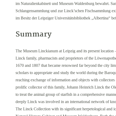
im Naturalienkabinett und Museum Waldenburg bewahrt. Sam
Schlangensammlung und zur Linck’schen Fischsammlung existi
im Besitz der Leipziger Universitätsbibliothek „Albertina“ be
Summary
The Museum Linckianum at Leipzig and its present location 
Linck family, pharmacists and proprietors of the Löwenapothe
1670 and 1807 that became renowned far beyond the city limits
scholars to appropriate and study the world during the Baroq
reaching exchange of information and objects with collectors 
prolific collector of this family, Johann Heinrich Linck the O
to treat the animal group of starfish in a comprehensive mann
deeply Linck was involved in an international network of kn
The Linck Collection with its significant herpetological and ic