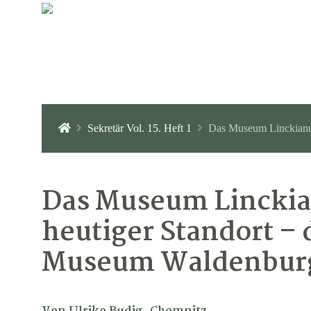
Sekretär Vol. 15. Heft 1
Das Museum Linckianum zu Leipzig
Das Museum Linckia
heutiger Standort – 
Museum Waldenbur