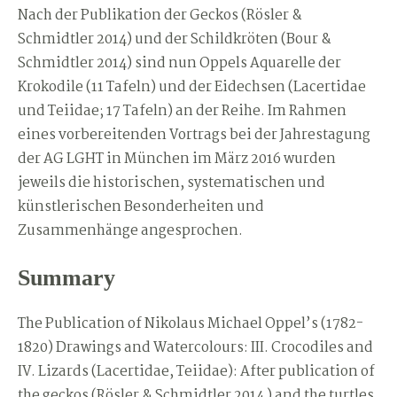
Nach der Publikation der Geckos (Rösler &
Schmidtler 2014) und der Schildkröten (Bour &
Schmidtler 2014) sind nun Oppels Aquarelle der
Krokodile (11 Tafeln) und der Eidechsen (Lacertidae
und Teiidae; 17 Tafeln) an der Reihe. Im Rahmen
eines vorbereitenden Vortrags bei der Jahrestagung
der AG LGHT in München im März 2016 wurden
jeweils die historischen, systematischen und
künstlerischen Besonderheiten und
Zusammenhänge angesprochen.
Summary
The Publication of Nikolaus Michael Oppel’s (1782-
1820) Drawings and Watercolours: III. Crocodiles and
IV. Lizards (Lacertidae, Teiidae): After publication of
the geckos (Rösler & Schmidtler 2014 ) and the turtles