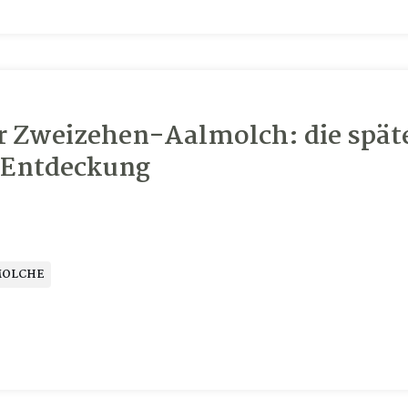
 Zweizehen-Aalmolch: die spät
n Entdeckung
OLCHE