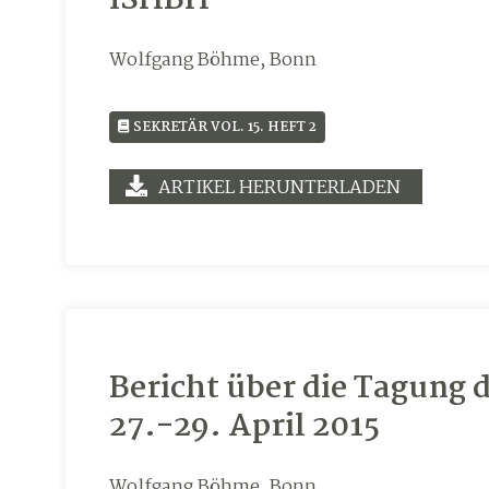
ISHBH
Wolfgang Böhme, Bonn
SEKRETÄR VOL. 15. HEFT 2
ARTIKEL HERUNTERLADEN
Bericht über die Tagung 
27.-29. April 2015
Wolfgang Böhme, Bonn