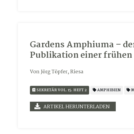
Gardens Amphiuma – der
Publikation einer frühe
Von Jörg Töpfer, Riesa
SEKRETÄR VOL. 15. HEFT 2
AMPHIBIEN
M
ARTIKEL HERUNTERLADEN