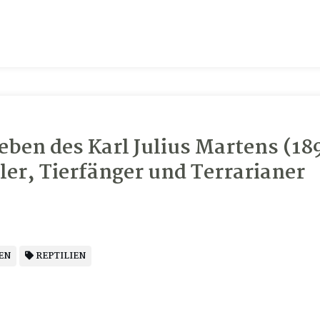
ben des Karl Julius Martens (18
er, Tierfänger und Terrarianer
EN
REPTILIEN