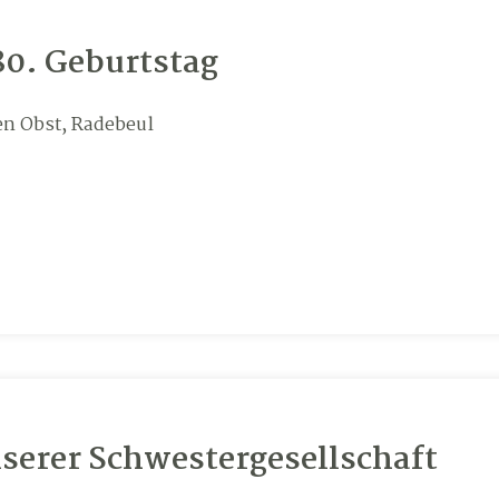
0. Geburtstag
en Obst, Radebeul
unserer Schwestergesellschaft