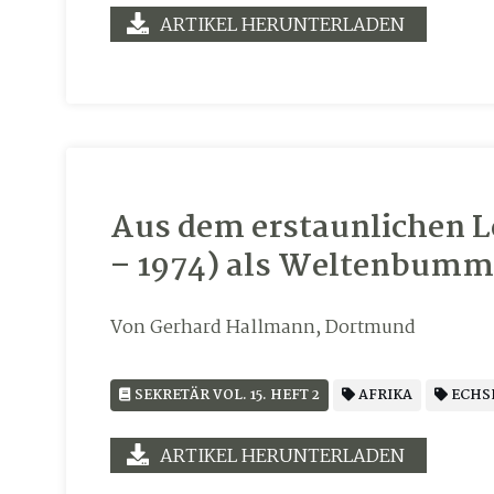
ARTIKEL HERUNTERLADEN
Aus dem erstaunlichen Le
– 1974) als Weltenbumml
Von Gerhard Hallmann, Dortmund
SEKRETÄR VOL. 15. HEFT 2
AFRIKA
ECHS
ARTIKEL HERUNTERLADEN