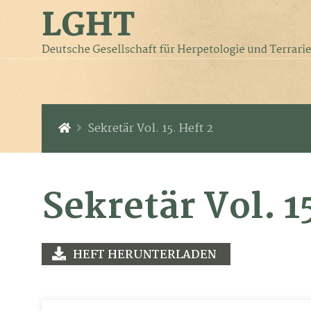
Sekretär Vol. 15. Heft 2
Sekretär Vol. 1
HEFT HERUNTERLADEN