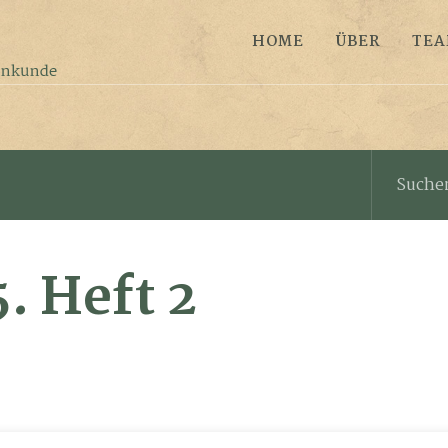
HOME
ÜBER
TE
5. Heft 2