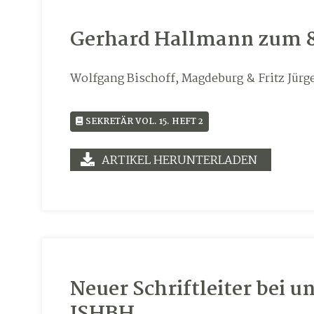
Gerhard Hallmann zum 8
Wolfgang Bischoff, Magdeburg & Fritz Jürg
SEKRETÄR VOL. 15. HEFT 2
ARTIKEL HERUNTERLADEN
Neuer Schriftleiter bei 