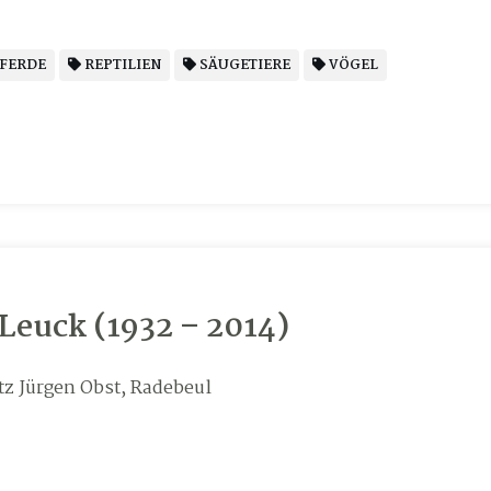
FERDE
REPTILIEN
SÄUGETIERE
VÖGEL
euck (1932 – 2014)
z Jürgen Obst, Radebeul