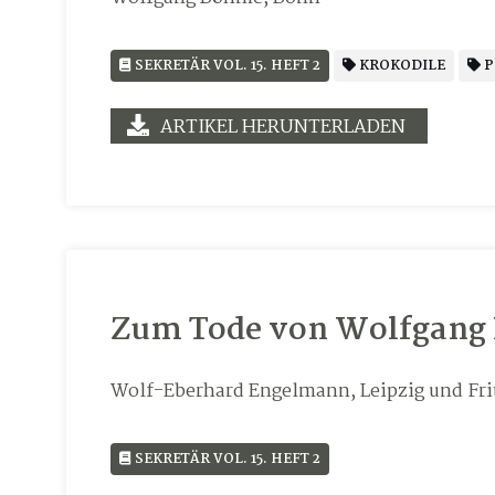
SEKRETÄR VOL. 15. HEFT 2
KROKODILE
P
ARTIKEL HERUNTERLADEN
Zum Tode von Wolfgang L
Wolf-Eberhard Engelmann, Leipzig und Frit
SEKRETÄR VOL. 15. HEFT 2