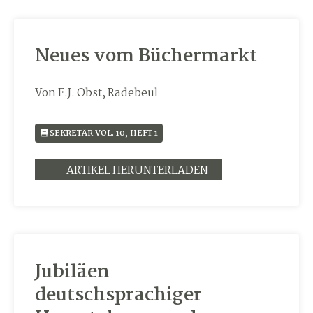
Neues vom Büchermarkt
Von F.J. Obst, Radebeul
SEKRETÄR VOL. 10, HEFT 1
ARTIKEL HERUNTERLADEN
Jubiläen
deutschsprachiger