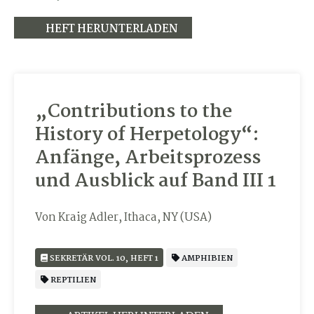
HEFT HERUNTERLADEN
„Contributions to the
History of Herpetology“:
Anfänge, Arbeitsprozess
und Ausblick auf Band III 1
Von Kraig Adler, Ithaca, NY (USA)
SEKRETÄR VOL. 10, HEFT 1
AMPHIBIEN
REPTILIEN