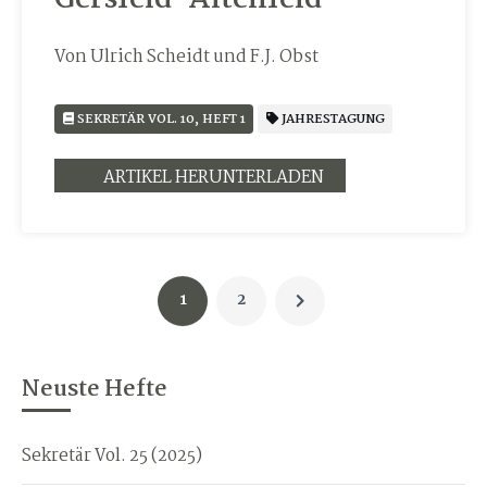
Von Ulrich Scheidt und F.J. Obst
SEKRETÄR VOL. 10, HEFT 1
JAHRESTAGUNG
ARTIKEL HERUNTERLADEN
1
2
Neuste Hefte
Sekretär Vol. 25 (2025)