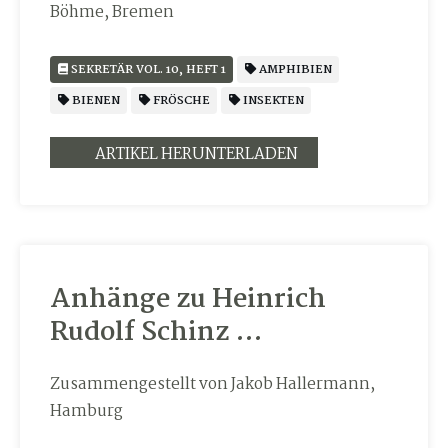
Böhme, Bremen
SEKRETÄR VOL. 10, HEFT 1
AMPHIBIEN
BIENEN
FRÖSCHE
INSEKTEN
ARTIKEL HERUNTERLADEN
Anhänge zu Heinrich
Rudolf Schinz …
Zusammengestellt von Jakob Hallermann,
Hamburg