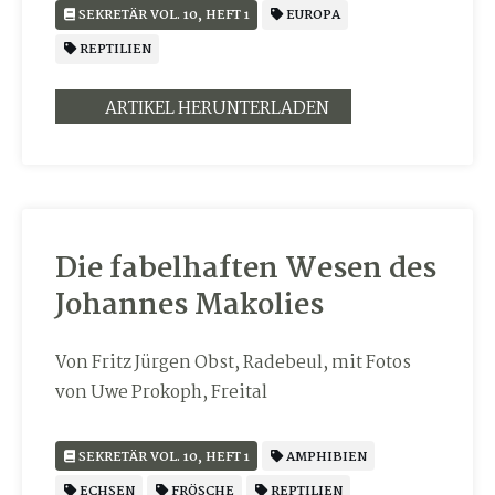
SEKRETÄR VOL. 10, HEFT 1
EUROPA
REPTILIEN
ARTIKEL HERUNTERLADEN
Die fabelhaften Wesen des
Johannes Makolies
Von Fritz Jürgen Obst, Radebeul, mit Fotos
von Uwe Prokoph, Freital
SEKRETÄR VOL. 10, HEFT 1
AMPHIBIEN
ECHSEN
FRÖSCHE
REPTILIEN