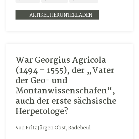
ARTIKEL HERUNTERLADEN
War Georgius Agricola
(1494 – 1555), der „Vater
der Geo- und
Montanwissenschafen“,
auch der erste sächsische
Herpetologe?
Von Fritz Jürgen Obst, Radebeul