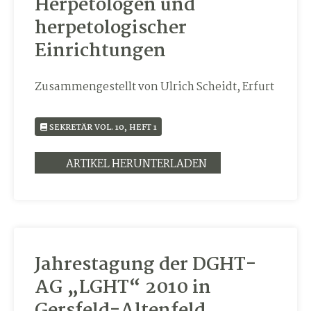
Herpetologen und
herpetologischer
Einrichtungen
Zusammengestellt von Ulrich Scheidt, Erfurt
SEKRETÄR VOL. 10, HEFT 1
ARTIKEL HERUNTERLADEN
Jahrestagung der DGHT-
AG „LGHT“ 2010 in
Gersfeld-Altenfeld