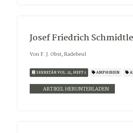
Josef Friedrich Schmidtl
Von F. J. Obst, Radebeul
SEKRETÄR VOL. 12, HEFT 1
AMPHIBIEN
A
ARTIKEL HERUNTERLADEN