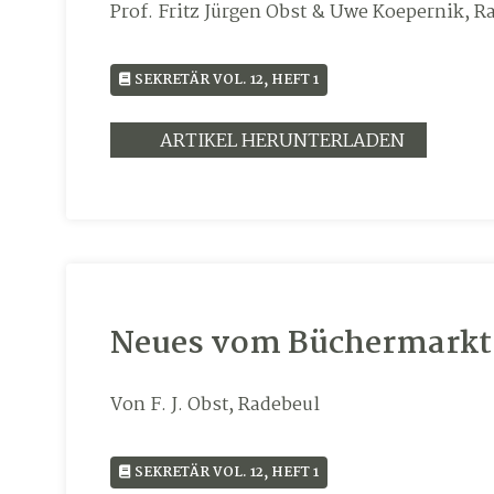
Prof. Fritz Jürgen Obst & Uwe Koepernik, 
SEKRETÄR VOL. 12, HEFT 1
ARTIKEL HERUNTERLADEN
Neues vom Büchermarkt
Von F. J. Obst, Radebeul
SEKRETÄR VOL. 12, HEFT 1