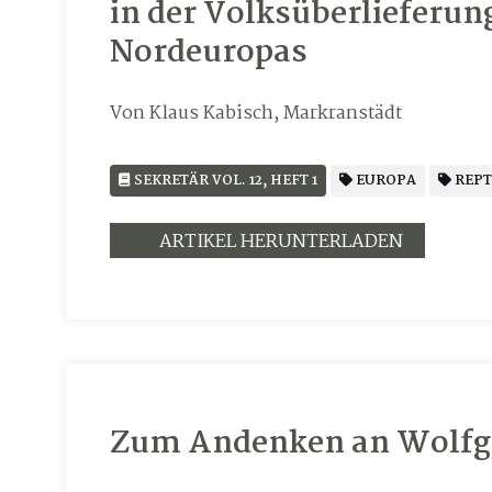
in der Volksüberlieferun
Nordeuropas
Von Klaus Kabisch, Markranstädt
SEKRETÄR VOL. 12, HEFT 1
EUROPA
REPT
ARTIKEL HERUNTERLADEN
Zum Andenken an Wolfg