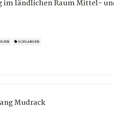
g im ländlichen Raum Mittel- un
ILIEN
SCHLANGEN
ang Mudrack