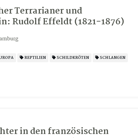
üher Terrarianer und
n: Rudolf Effeldt (1821-1876)
Hamburg
UROPA
REPTILIEN
SCHILDKRÖTEN
SCHLANGEN
hter in den französischen