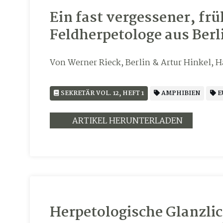
Ein fast vergessener, fr
Feldherpetologe aus Berli
Von Werner Rieck, Berlin & Artur Hinkel, 
SEKRETÄR VOL. 12, HEFT 1
AMPHIBIEN
E
ARTIKEL HERUNTERLADEN
Herpetologische Glanzlic