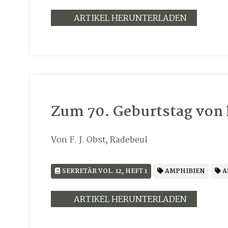
ARTIKEL HERUNTERLADEN
Zum 70. Geburtstag von D
Von F. J. Obst, Radebeul
SEKRETÄR VOL. 12, HEFT 1
AMPHIBIEN
A
ARTIKEL HERUNTERLADEN