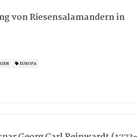
ung von Riesensalamandern in
SIEN
EUROPA