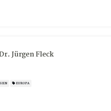
r. Jürgen Fleck
SIEN
EUROPA