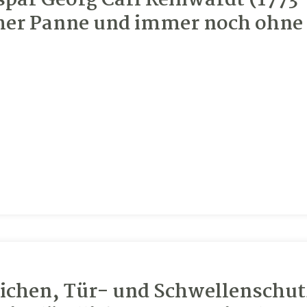
spar Georg Carl Reinwardt (1773
icher Panne und immer noch ohne
eichen, Tür- und Schwellenschut