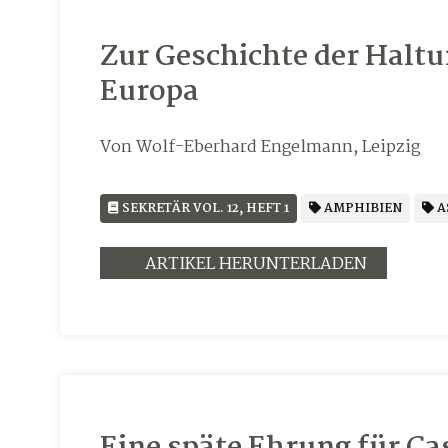
Zur Geschichte der Halt
Europa
Von Wolf-Eberhard Engelmann, Leipzig
SEKRETÄR VOL. 12, HEFT 1
AMPHIBIEN
A
ARTIKEL HERUNTERLADEN