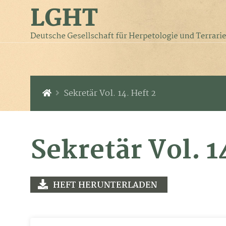
Sekretär Vol. 14. Heft 2
Sekretär Vol. 1
HEFT HERUNTERLADEN