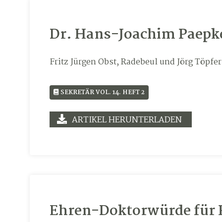
Dr. Hans-Joachim Paepk
Fritz Jürgen Obst, Radebeul und Jörg Töpfer
SEKRETÄR VOL. 14. HEFT 2
ARTIKEL HERUNTERLADEN
Ehren-Doktorwürde für 