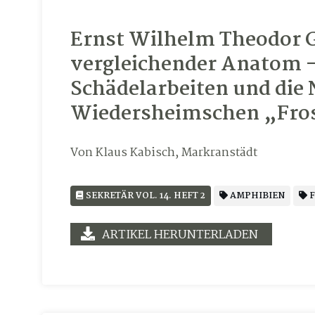
Ernst Wilhelm Theodor G
vergleichender Anatom –
Schädelarbeiten und die
Wiedersheimschen „Fro
Von Klaus Kabisch, Markranstädt
SEKRETÄR VOL. 14. HEFT 2
AMPHIBIEN
F
ARTIKEL HERUNTERLADEN