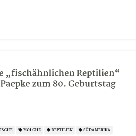
ie „fischähnlichen Reptilien“
 Paepke zum 80. Geburtstag
ISCHE
MOLCHE
REPTILIEN
SÜDAMERIKA