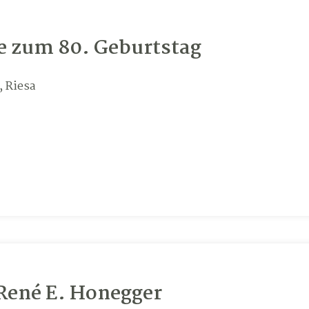
e zum 80. Geburtstag
, Riesa
René E. Honegger