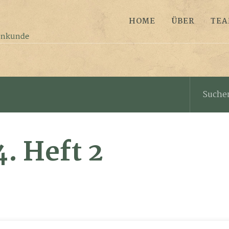
HOME
ÜBER
TE
4. Heft 2