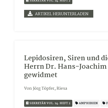
SEKRETÄR VOL. 14. HEFT 2
ARTIKEL HERUNTERLADEN
Lepidosiren, Siren und d
Herrn Dr. Hans-Joachim
gewidmet
Von Jörg Töpfer, Riesa
SEKRETÄR VOL. 14. HEFT 2
AMPHIBIEN
F