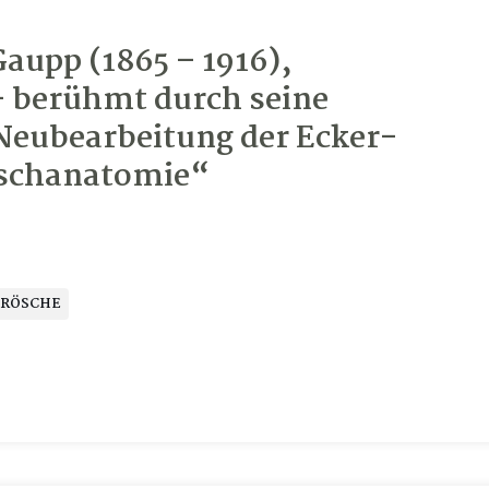
aupp (1865 – 1916),
 berühmt durch seine
 Neubearbeitung der Ecker-
schanatomie“
RÖSCHE