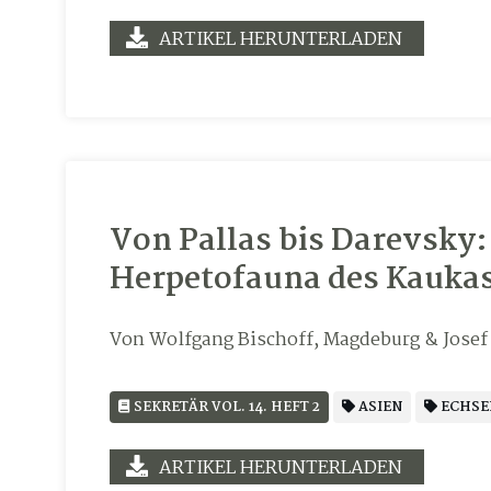
ARTIKEL HERUNTERLADEN
Von Pallas bis Darevsky:
Herpetofauna des Kaukas
Von Wolfgang Bischoff, Magdeburg & Josef
SEKRETÄR VOL. 14. HEFT 2
ASIEN
ECHSE
ARTIKEL HERUNTERLADEN