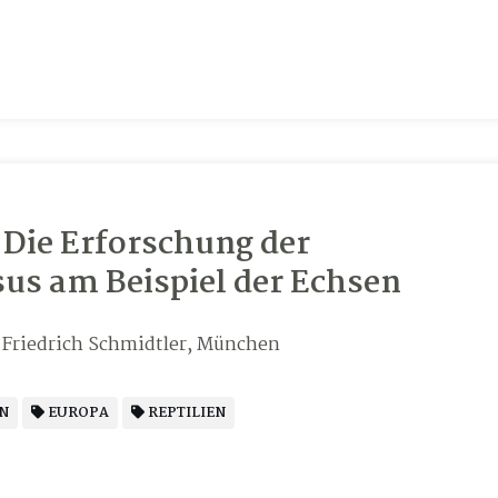
 Die Erforschung der
us am Beispiel der Echsen
 Friedrich Schmidtler, München
N
EUROPA
REPTILIEN