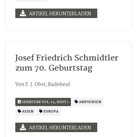
ARTIKEL HERUNTERLADEN
Josef Friedrich Schmidtler
zum 70. Geburtstag
Von F. J. Obst, Radebeul
SEKRETÄR VOL. 12, HEFT 1
AMPHIBIEN
ASIEN
EUROPA
ARTIKEL HERUNTERLADEN