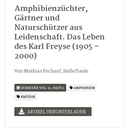
Amphibienzüchter,
Gärtner und
Naturschützer aus
Leidenschaft. Das Leben
des Karl Freyse (1905 –
2000)
Von Mathias Pechauf, Halle/Saale
SEKRETÄR VOL. 11, HEFT 1
AMPHIBIEN
KRÖTEN
ARTIKEL HERUNTERLADEN