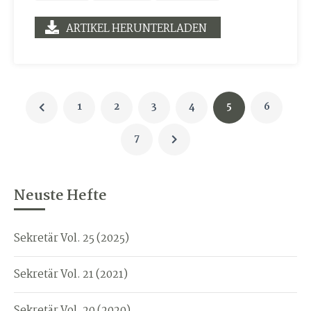
ARTIKEL HERUNTERLADEN
1
2
3
4
5
6
7
Neuste Hefte
Sekretär Vol. 25 (2025)
Sekretär Vol. 21 (2021)
Sekretär Vol. 20 (2020)