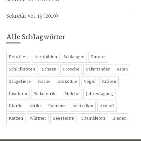
Sekretär Vol. 19 (2019)
Alle Schlagwörter
Reptilien
Amphibien
Schlangen
Europa
Schildkröten
Echsen
Frösche
Salamander
Asien
Säugetiere
Fische
Krokodile
Vögel
Kröten
Insekten
Südamerika
Molche
Jahrestagung
Pferde
Afrika
Kaimane
Australien
Axolotl
Katzen
Würmer
Seesterne
Chamäleons
Bienen