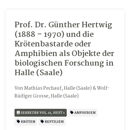
Prof. Dr. Günther Hertwig
(1888 – 1970) und die
Krötenbastarde oder
Amphibien als Objekte der
biologischen Forschung in
Halle (Saale)
Von Mathias Pechauf, Halle (Saale) & Wolf-
Rüdiger Grosse, Halle (Saale)
SEKRETÄR VOL. 11, HEFT 1
AMPHIBIEN
KRÖTEN
REPTILIEN