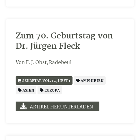
Zum 70. Geburtstag von
Dr. Jürgen Fleck
Von F. J. Obst, Radebeul
SEKRETÄR VOL. 12, HEFT 1
AMPHIBIEN
ASIEN
EUROPA
ARTIKEL HERUNTERLADEN