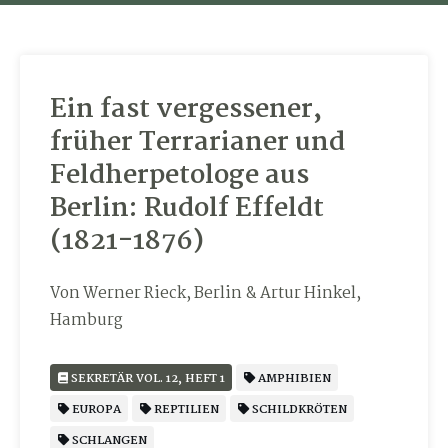
Ein fast vergessener,
früher Terrarianer und
Feldherpetologe aus
Berlin: Rudolf Effeldt
(1821-1876)
Von Werner Rieck, Berlin & Artur Hinkel,
Hamburg
SEKRETÄR VOL. 12, HEFT 1
AMPHIBIEN
EUROPA
REPTILIEN
SCHILDKRÖTEN
SCHLANGEN