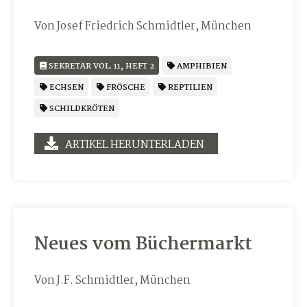
Von Josef Friedrich Schmidtler, München
SEKRETÄR VOL. 11, HEFT 2
AMPHIBIEN
ECHSEN
FRÖSCHE
REPTILIEN
SCHILDKRÖTEN
ARTIKEL HERUNTERLADEN
Neues vom Büchermarkt
Von J.F. Schmidtler, München