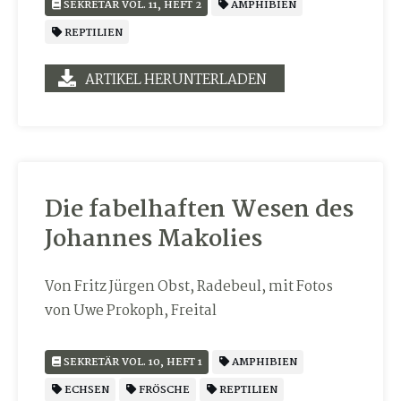
SEKRETÄR VOL. 11, HEFT 2
AMPHIBIEN
REPTILIEN
ARTIKEL HERUNTERLADEN
Die fabelhaften Wesen des
Johannes Makolies
Von Fritz Jürgen Obst, Radebeul, mit Fotos
von Uwe Prokoph, Freital
SEKRETÄR VOL. 10, HEFT 1
AMPHIBIEN
ECHSEN
FRÖSCHE
REPTILIEN