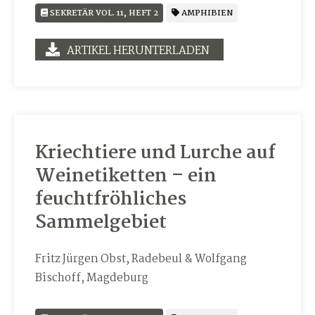
SEKRETÄR VOL. 11, HEFT 2
AMPHIBIEN
ARTIKEL HERUNTERLADEN
Kriechtiere und Lurche auf
Weinetiketten – ein
feuchtfröhliches
Sammelgebiet
Fritz Jürgen Obst, Radebeul & Wolfgang
Bischoff, Magdeburg