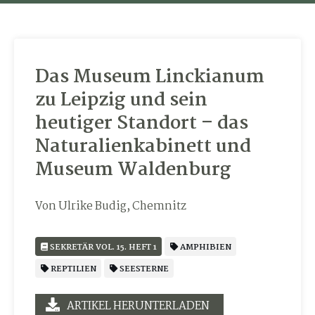
Das Museum Linckianum
zu Leipzig und sein
heutiger Standort – das
Naturalienkabinett und
Museum Waldenburg
Von Ulrike Budig, Chemnitz
SEKRETÄR VOL. 15. HEFT 1
AMPHIBIEN
REPTILIEN
SEESTERNE
ARTIKEL HERUNTERLADEN