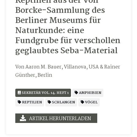
Reptilien aus der von
Borcke-Sammlung des
Berliner Museums für
Naturkunde: eine
Fundgrube für verschollen
geglaubtes Seba-Material
Von Aaron M. Bauer, Villanova, USA & Rainer
Günther, Berlin
SEKRETÄR VOL. 14. HEFT 1
AMPHIBIEN
REPTILIEN
SCHLANGEN
VÖGEL
ARTIKEL HERUNTERLADEN