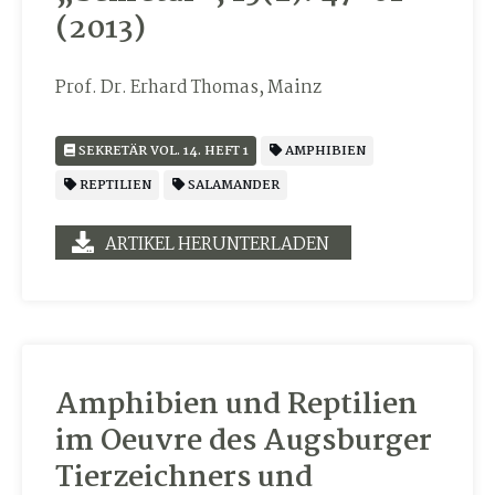
(2013)
Prof. Dr. Erhard Thomas, Mainz
SEKRETÄR VOL. 14. HEFT 1
AMPHIBIEN
REPTILIEN
SALAMANDER
ARTIKEL HERUNTERLADEN
Amphibien und Reptilien
im Oeuvre des Augsburger
Tierzeichners und