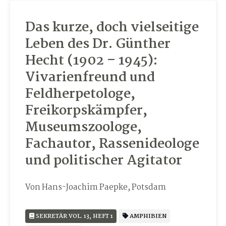
Das kurze, doch vielseitige
Leben des Dr. Günther
Hecht (1902 – 1945):
Vivarienfreund und
Feldherpetologe,
Freikorpskämpfer,
Museumszoologe,
Fachautor, Rassenideologe
und politischer Agitator
Von Hans-Joachim Paepke, Potsdam
SEKRETÄR VOL. 13, HEFT 1
AMPHIBIEN