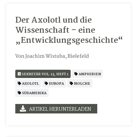
Der Axolotl und die
Wissenschaft – eine
„Entwicklungsgeschichte“
Von Joachim Wistuba, Bielefeld
SEKRETÄR VOL. 13, HEFT 1
AMPHIBIEN
AXOLOTL
EUROPA
MOLCHE
SÜDAMERIKA
ARTIKEL HERUNTERLADEN