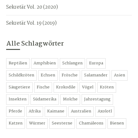
Sekretär Vol. 20 (2020)
Sekretär Vol. 19 (2019)
Alle Schlagwörter
Reptilien
Amphibien
Schlangen
Europa
Schildkröten
Echsen
Frösche
Salamander
Asien
Säugetiere
Fische
Krokodile
Vögel
Kröten
Insekten
Südamerika
Molche
Jahrestagung
Pferde
Afrika
Kaimane
Australien
Axolotl
Katzen
Würmer
Seesterne
Chamäleons
Bienen