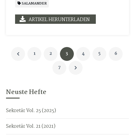
SALAMANDER
ARTIKEL HERUNTERLADEN
1
2
3
4
5
6
7
Neuste Hefte
Sekretär Vol. 25 (2025)
Sekretär Vol. 21 (2021)