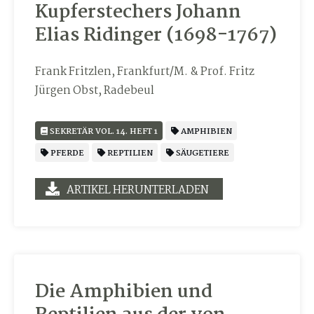
Kupferstechers Johann
Elias Ridinger (1698-1767)
Frank Fritzlen, Frankfurt/M. & Prof. Fritz
Jürgen Obst, Radebeul
SEKRETÄR VOL. 14. HEFT 1
AMPHIBIEN
PFERDE
REPTILIEN
SÄUGETIERE
ARTIKEL HERUNTERLADEN
Die Amphibien und