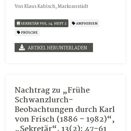
Von Klaus Kabisch, Markranstädt
SEKRETÄR VOL. 14. HEFT 2
AMPHIBIEN
FRÖSCHE
ARTIKEL HERUNTERLADEN
Nachtrag zu „Frühe
Schwanzlurch-
Beobachtungen durch Karl
von Frisch (1886 – 1982)“,
„Sekretär“, 13(2): 47-61